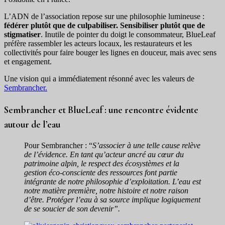
L’ADN de l’association repose sur une philosophie lumineuse :
fédérer plutôt que de culpabiliser.
Sensibiliser plutôt que de
stigmatiser
. Inutile de pointer du doigt le consommateur, BlueLeaf
préfère rassembler les acteurs locaux, les restaurateurs et les
collectivités pour faire bouger les lignes en douceur, mais avec sens
et engagement.
Une vision qui a immédiatement résonné avec les valeurs de
Sembrancher.
Sembrancher et BlueLeaf : une rencontre évidente
autour de l’eau
Pour Sembrancher : “
S’associer à une telle cause relève
de l’évidence. En tant qu’acteur ancré au cœur du
patrimoine alpin, le respect des écosystèmes et la
gestion éco-consciente des ressources font partie
intégrante de notre philosophie d’exploitation. L’eau est
notre matière première, notre histoire et notre raison
d’être. Protéger l’eau à sa source implique logiquement
de se soucier de son devenir”.