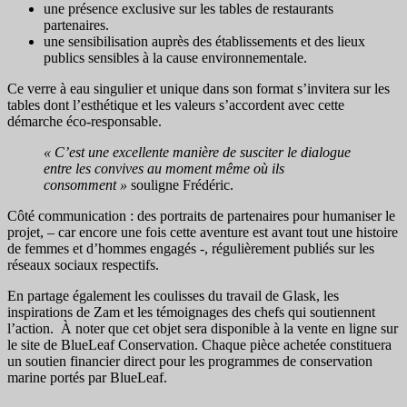
une présence exclusive sur les tables de restaurants
partenaires.
une sensibilisation auprès des établissements et des lieux
publics sensibles à la cause environnementale.
Ce verre à eau singulier et unique dans son format s’invitera sur les
tables dont l’esthétique et les valeurs s’accordent avec cette
démarche éco-responsable.
« C’est une excellente manière de susciter le dialogue
entre les convives au moment même où ils
consomment »
souligne Frédéric.
Côté communication : des portraits de partenaires pour humaniser le
projet, – car encore une fois cette aventure est avant tout une histoire
de femmes et d’hommes engagés -, régulièrement publiés sur les
réseaux sociaux respectifs.
En partage également les coulisses du travail de Glask, les
inspirations de Zam et les témoignages des chefs qui soutiennent
l’action. À noter que cet objet sera disponible à la vente en ligne sur
le site de BlueLeaf Conservation. Chaque pièce achetée constituera
un soutien financier direct pour les programmes de conservation
marine portés par BlueLeaf.