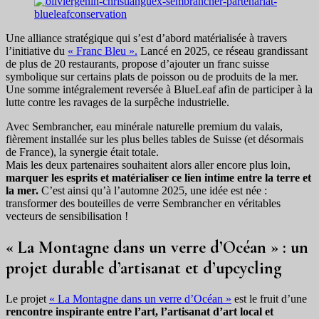
Une alliance stratégique qui s’est d’abord matérialisée à travers
l’initiative du
« Franc Bleu ».
Lancé en 2025, ce réseau grandissant
de plus de 20 restaurants, propose d’ajouter un franc suisse
symbolique sur certains plats de poisson ou de produits de la mer.
Une somme intégralement reversée à BlueLeaf afin de participer à la
lutte contre les ravages de la surpêche industrielle.
Avec Sembrancher, eau minérale naturelle premium du valais,
fièrement installée sur les plus belles tables de Suisse (et désormais
de France), la synergie était totale.
Mais les deux partenaires souhaitent alors aller encore plus loin,
marquer les esprits et matérialiser ce lien intime entre la terre et
la mer.
C’est ainsi qu’à l’automne 2025, une idée est née :
transformer des bouteilles de verre Sembrancher en véritables
vecteurs de sensibilisation !
« La Montagne dans un verre d’Océan » : un
projet durable d’artisanat et d’upcycling
Le projet
« La Montagne dans un verre d’Océan »
est le fruit d’une
rencontre inspirante entre l’art, l’artisanat d’art local et