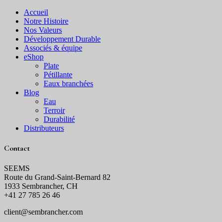
Accueil
Notre Histoire
Nos Valeurs
Développement Durable
Associés & équipe
eShop
Plate
Pétillante
Eaux branchées
Blog
Eau
Terroir
Durabilité
Distributeurs
Contact
SEEMS
Route du Grand-Saint-Bernard 82
1933 Sembrancher, CH
+41 27 785 26 46
client@sembrancher.com