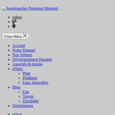
eshop
blog
distributeurs
Close Menu
Accueil
Notre Histoire
Nos Valeurs
Développement Durable
Associés & équipe
eShop
Plate
Pétillante
Eaux branchées
Blog
Eau
Terroir
Durabilité
Distributeurs
eshop