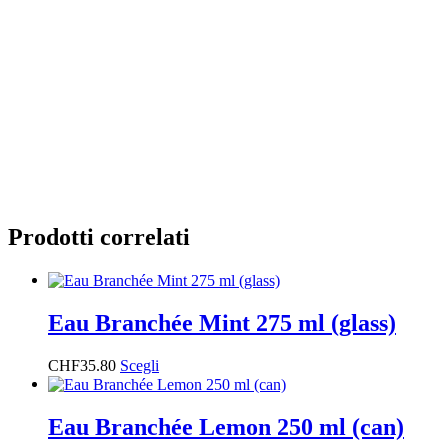
Prodotti correlati
Eau Branchée Mint 275 ml (glass)
CHF
35.80
Scegli
Eau Branchée Lemon 250 ml (can)