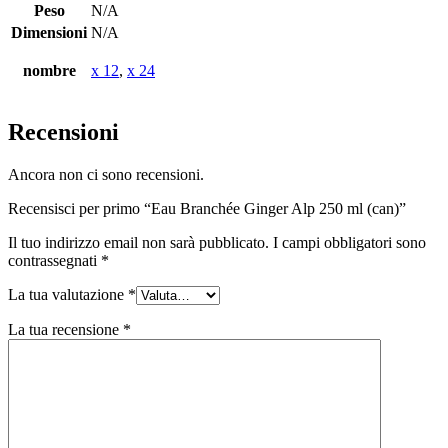
quantità
Peso
N/A
Dimensioni
N/A
nombre
x 12
,
x 24
Recensioni
Ancora non ci sono recensioni.
Recensisci per primo “Eau Branchée Ginger Alp 250 ml (can)”
Il tuo indirizzo email non sarà pubblicato.
I campi obbligatori sono
contrassegnati
*
La tua valutazione
*
La tua recensione
*