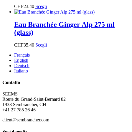
CHF
23.40
Scegli
Eau Branchée Ginger Alp 275 ml
(glass)
CHF
35.40
Scegli
Français
English
Deutsch
Italiano
Contatto
SEEMS
Route du Grand-Saint-Bernard 82
1933 Sembrancher, CH
+41 27 785 26 46
client@sembrancher.com
Social media